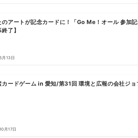
たのアートが記念カードに！「Go Me！オール 参加
募終了】
5月13日
カードゲーム in 愛知/第31回 環境と広報の会社ジ
10月17日