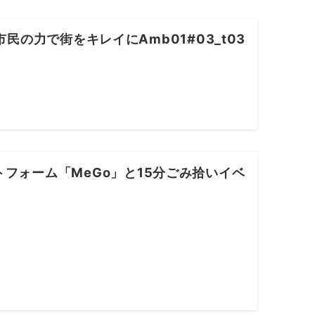
市民の力で街をキレイにAmb01#03_t03
フォーム「MeGo」と15分ごみ拾いイベ