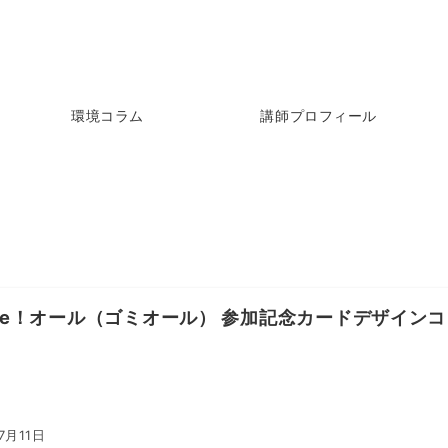
環境コラム
講師プロフィール
 Me！オール（ゴミオール） 参加記念カードデザインコ
7月11日