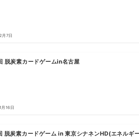
年2月7日
回 脱炭素カードゲームin名古屋
1月16日
回 脱炭素カードゲーム in 東京シナネンHD(エネル