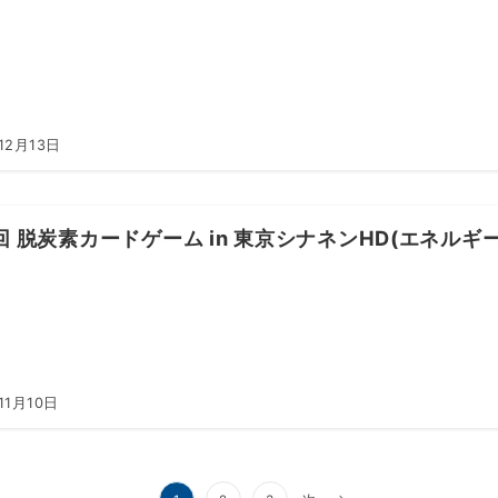
12月13日
回 脱炭素カードゲーム in 東京シナネンHD(エネル
11月10日