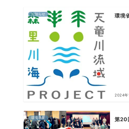
お知らせ
環境
2024年
環境事業
第2