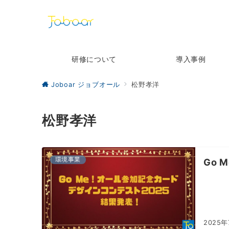
研修について
導入事例
Joboar ジョブオール
松野孝洋
松野孝洋
環境事業
Go
2025年