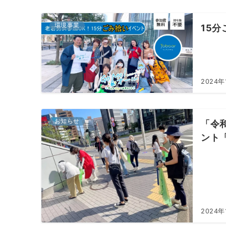
環境事業
15分
2024年
お知らせ
「令
ント「
2024年