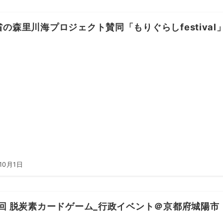
省の森里川海プロジェクト賛同「もりぐらしfestiva
10月1日
0回 脱炭素カードゲーム_行政イベント＠京都府城陽市