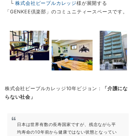
└
株式会社ピープルカレッジ
様が展開する
「GENKEE倶楽部」のコミュニティースペースです。
株式会社ピープルカレッジ10年ビジョン：
「介護にな
らない社会」
日本は世界有数の長寿国家ですが、残念ながら平
均寿命の10年前から健康ではない状態となってい