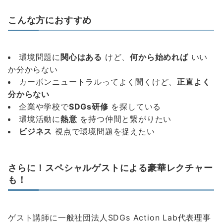
こんな方におすすめ
環境問題に
関心はある
けど、
何から始めれば
いい
か分からない
カーボンニュートラルってよく聞くけど、
正直よく
分からない
企業や学校で
SDGs研修
を探している
環境活動に
熱意
を持つ仲間と繋がりたい
ビジネス
視点で環境問題を捉えたい
さらに！スペシャルゲストによる豪華レクチャー
も！
ゲスト講師に一般社団法人SDGs Action Lab代表理事