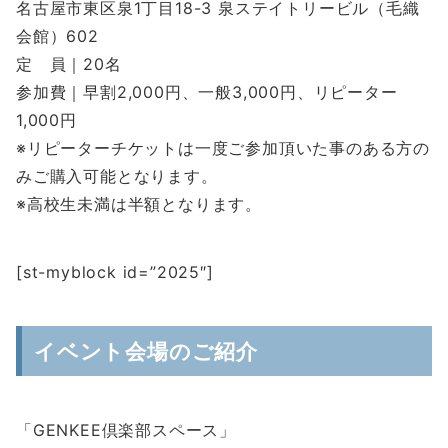
名古屋市東区泉1丁目18-3 泉ステイトリービル（毛織
会館）602
定 員｜20名
参加費｜早割2,000円、一般3,000円、リピーター
1,000円
※リピーターチケットは一度ご参加頂いた事のある方の
みご購入可能となります。
※高校生未満は半額となります。
[st-myblock id=”2025″]
イベント会場のご紹介
「GENKEE倶楽部スペース」