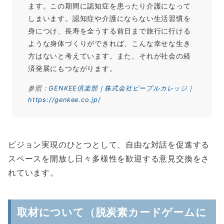
ます。この期間に認知症を患ったり介護になって
しまいます。認知症や介護にならない生活習慣を
身につけ、長寿を全うする前日まで旅行に行ける
ような身体づくりができれば、こんな幸せな生き
方はないと考えています。また、それが社会の経
済発展にもつながります。
参照：
GENKEE倶楽部｜株式会社ピープルカレッジ｜
https://genkee.co.jp/
ビジョン実現のひとつとして、自由な対話を促進する
スペースを開放し日々多様性を歓迎する意見交換をさ
れています。
取材について（脱炭素カードゲームに