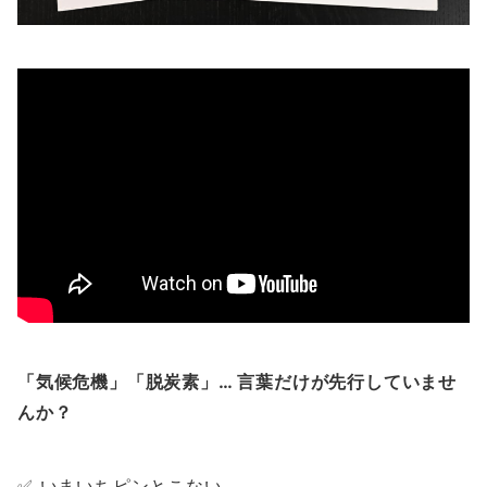
「気候危機」「脱炭素」… 言葉だけが先行していませ
んか？
✅ いまいちピンとこない…