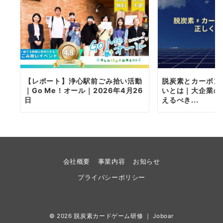
【レポート】浄心駅前ごみ拾い活動
脱炭素とカーボン
｜Go Me！オール｜2026年4月26
いとは｜大企業の
日
えるべき...
会社概要
事業内容
お知らせ
プライバシーポリシー
© 2026
脱炭素カードゲーム研修 ｜ Joboar