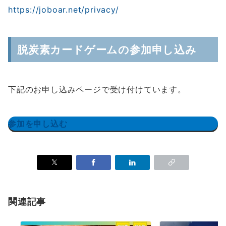
https://joboar.net/privacy/
脱炭素カードゲームの参加申し込み
下記のお申し込みページで受け付けています。
参加を申し込む
関連記事