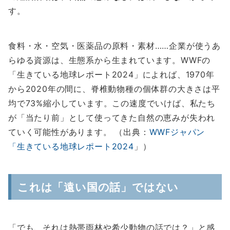
す。
食料・水・空気・医薬品の原料・素材……企業が使うあ
らゆる資源は、生態系から生まれています。WWFの
「生きている地球レポート2024」によれば、1970年
から2020年の間に、脊椎動物種の個体群の大きさは平
均で73%縮小しています。この速度でいけば、私たち
が「当たり前」として使ってきた自然の恵みが失われ
ていく可能性があります。 （出典：
WWFジャパン
「生きている地球レポート2024
」）
これは「遠い国の話」ではない
「でも、それは熱帯雨林や希少動物の話では？」と感