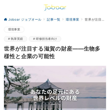
Joboar ジョブオール
記事一覧
環境事業
世界が注目する滋賀の財産――生物多様性と企業の可能性
環境事業
執筆実績
研修担当者向け
世界が注目する滋賀の財産――生物多
様性と企業の可能性