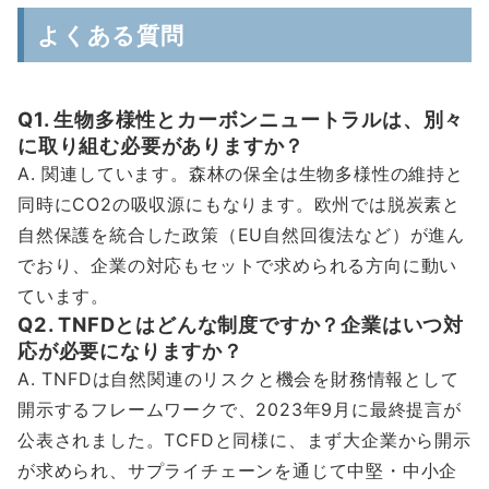
よくある質問
Q1. 生物多様性とカーボンニュートラルは、別々
に取り組む必要がありますか？
A. 関連しています。森林の保全は生物多様性の維持と
同時にCO2の吸収源にもなります。欧州では脱炭素と
自然保護を統合した政策（EU自然回復法など）が進ん
でおり、企業の対応もセットで求められる方向に動い
ています。
Q2. TNFDとはどんな制度ですか？企業はいつ対
応が必要になりますか？
A. TNFDは自然関連のリスクと機会を財務情報として
開示するフレームワークで、2023年9月に最終提言が
公表されました。TCFDと同様に、まず大企業から開示
が求められ、サプライチェーンを通じて中堅・中小企