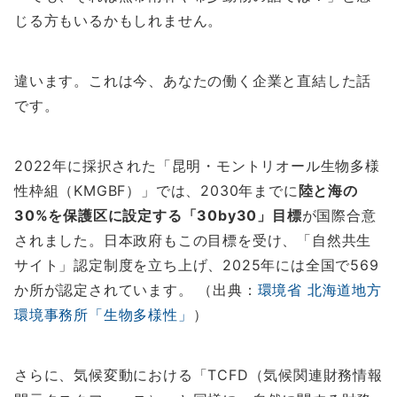
じる方もいるかもしれません。
違います。これは今、あなたの働く企業と直結した話
です。
2022年に採択された「昆明・モントリオール生物多様
性枠組（KMGBF）」では、2030年までに
陸と海の
30%を保護区に設定する「30by30」目標
が国際合意
されました。日本政府もこの目標を受け、「自然共生
サイト」認定制度を立ち上げ、2025年には全国で569
か所が認定されています。 （出典：
環境省 北海道地方
環境事務所「生物多様性」
）
さらに、気候変動における「TCFD（気候関連財務情報