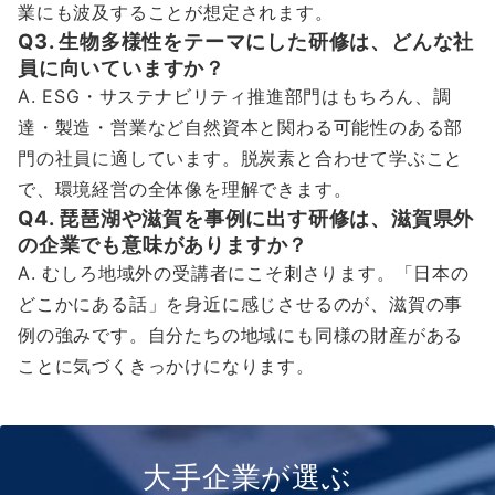
業にも波及することが想定されます。
Q3. 生物多様性をテーマにした研修は、どんな社
員に向いていますか？
A. ESG・サステナビリティ推進部門はもちろん、調
達・製造・営業など自然資本と関わる可能性のある部
門の社員に適しています。脱炭素と合わせて学ぶこと
で、環境経営の全体像を理解できます。
Q4. 琵琶湖や滋賀を事例に出す研修は、滋賀県外
の企業でも意味がありますか？
A. むしろ地域外の受講者にこそ刺さります。「日本の
どこかにある話」を身近に感じさせるのが、滋賀の事
例の強みです。自分たちの地域にも同様の財産がある
ことに気づくきっかけになります。
大手企業が選ぶ