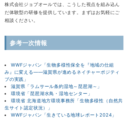
株式会社ジョブオールでは、こうした視点を組み込ん
だ体験型の研修を提供しています。まずはお気軽にご
相談ください。
参考一次情報
WWFジャパン「生物多様性保全を『地域の仕組
み』に変える――滋賀県が進めるネイチャーポジティ
ブの実践」
滋賀県「ラムサール条約湿地～琵琶湖～」
環境省「琵琶湖水鳥・湿地センター」
環境省 北海道地方環境事務所「生物多様性（自然共
生サイト認定状況）」
WWFジャパン「生きている地球レポート2024」