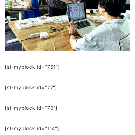
[st-myblock id=”751″]
[st-myblock id=”77″]
[st-myblock id=”70″]
[st-myblock id=”114″]