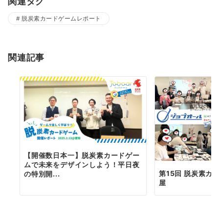
関連タグ
脱炭素カードゲームレポート
関連記事
【開催数日本一】脱炭素カードゲー
ムで未来をデザインしよう！平日夜
第15回 脱炭素カー
の特別開...
屋