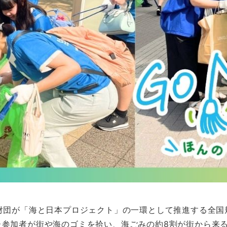
財団が「海と日本プロジェクト」の一環として推進する全国
た参加者が街や海のゴミを拾い、海ごみの約8割が街から来