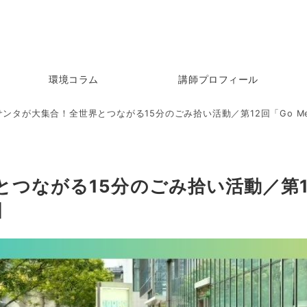
環境コラム
講師プロフィール
ンタが大集合！全世界とつながる15分のごみ拾い活動／第12回「Go Me！
つながる15分のごみ拾い活動／第12
日