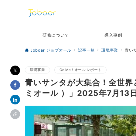
研修について
導入事例
Joboar ジョブオール
記事一覧
環境事業
青いサ
環境事業
Go Me！オール レポート
青いサンタが大集合！全世界と
ミオール ）」2025年7月13