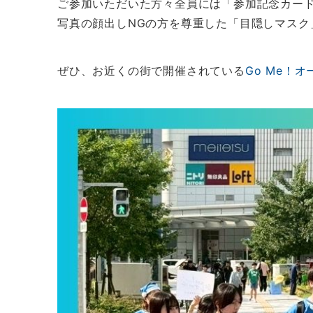
ご参加いただいた方々全員には「参加記念カー
写真の顔出しNGの方を尊重した「目隠しマスク
ぜひ、お近くの街で開催されている
Go Me！オ