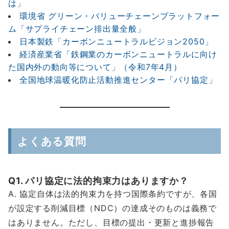
は」
環境省 グリーン・バリューチェーンプラットフォー
ム「サプライチェーン排出量全般」
日本製鉄「カーボンニュートラルビジョン2050」
経済産業省「鉄鋼業のカーボンニュートラルに向け
た国内外の動向等について」（令和7年4月）
全国地球温暖化防止活動推進センター「パリ協定」
よくある質問
Q1. パリ協定に法的拘束力はありますか？
A. 協定自体は法的拘束力を持つ国際条約ですが、各国
が設定する削減目標（NDC）の達成そのものは義務で
はありません。ただし、目標の提出・更新と進捗報告