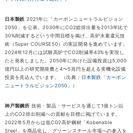
日本製鉄
2021年に「カーボンニュートラルビジョン
2050」を公表。2030年にCO2総排出量を2013年比で
30%削減するという中間目標を掲げ、高炉水素還元技
術（Super COURSE50）の実証開発を進めています。
2024年12月には試験高炉でCO2削減率43%を実現し
たと発表しました。2050年に向けた設備投資は5,000
億円以上の研究開発費と4〜5兆円を超える実機化設備
投資を見込んでいます。 （出典：
日本製鉄「カーボン
ニュートラルビジョン2050」
）
神戸製鋼所
技術・製品・サービスを通じて1億トン以
上のCO2排出削減への貢献を目標に掲げています。
2022年5月からは低CO2高炉鋼材「Kobenable
Steel」を商品化し、グリーンスチール市場への参入を