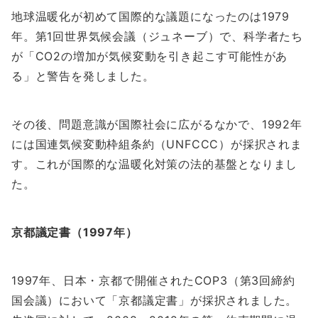
地球温暖化が初めて国際的な議題になったのは1979
年。第1回世界気候会議（ジュネーブ）で、科学者たち
が「CO2の増加が気候変動を引き起こす可能性があ
る」と警告を発しました。
その後、問題意識が国際社会に広がるなかで、1992年
には国連気候変動枠組条約（UNFCCC）が採択されま
す。これが国際的な温暖化対策の法的基盤となりまし
た。
京都議定書（1997年）
1997年、日本・京都で開催されたCOP3（第3回締約
国会議）において「京都議定書」が採択されました。