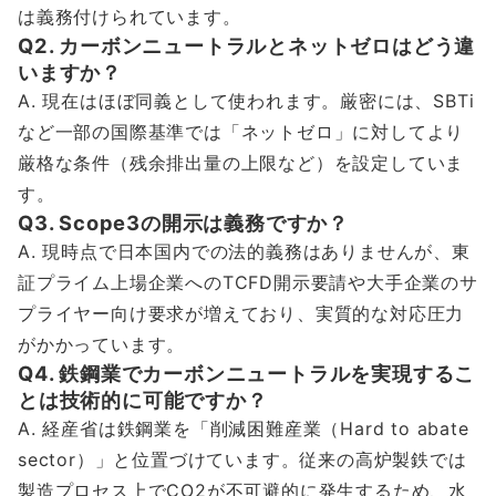
は義務付けられています。
Q2. カーボンニュートラルとネットゼロはどう違
いますか？
A. 現在はほぼ同義として使われます。厳密には、SBTi
など一部の国際基準では「ネットゼロ」に対してより
厳格な条件（残余排出量の上限など）を設定していま
す。
Q3. Scope3の開示は義務ですか？
A. 現時点で日本国内での法的義務はありませんが、東
証プライム上場企業へのTCFD開示要請や大手企業のサ
プライヤー向け要求が増えており、実質的な対応圧力
がかかっています。
Q4. 鉄鋼業でカーボンニュートラルを実現するこ
とは技術的に可能ですか？
A. 経産省は鉄鋼業を「削減困難産業（Hard to abate
sector）」と位置づけています。従来の高炉製鉄では
製造プロセス上でCO2が不可避的に発生するため、水