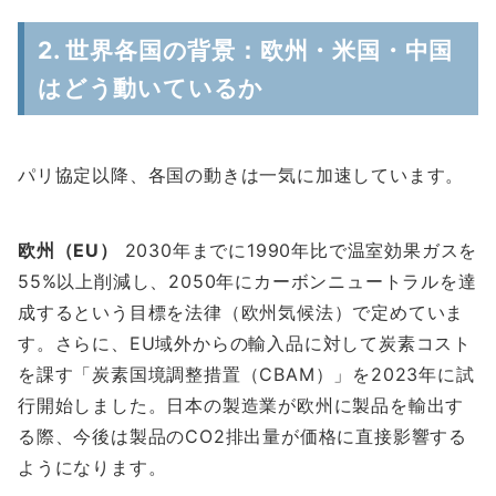
2. 世界各国の背景：欧州・米国・中国
はどう動いているか
パリ協定以降、各国の動きは一気に加速しています。
欧州（EU）
2030年までに1990年比で温室効果ガスを
55%以上削減し、2050年にカーボンニュートラルを達
成するという目標を法律（欧州気候法）で定めていま
す。さらに、EU域外からの輸入品に対して炭素コスト
を課す「炭素国境調整措置（CBAM）」を2023年に試
行開始しました。日本の製造業が欧州に製品を輸出す
る際、今後は製品のCO2排出量が価格に直接影響する
ようになります。