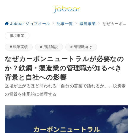
Joboar ジョブオール
記事一覧
環境事業
なぜカーボンニュートラルが必要なのか？鉄鋼・製造業の管理職が知るべき背景と自社への影響
環境事業
執筆実績
用語解説
管理職向け
なぜカーボンニュートラルが必要なの
か？鉄鋼・製造業の管理職が知るべき
背景と自社への影響
立場が上がるほど問われる「自分の言葉で語れるか」。脱炭素
の背景を体系的に整理する