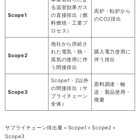
る温室効果ガス
高炉・転炉から
Scope1
の直接排出（燃
のCO2排出
料燃焼・工業プ
ロセス）
他社から供給さ
れた電気・熱・
購入電力使用に
Scope2
蒸気の使用に伴
伴う排出
う間接排出
Scope1・2以外
原料調達・輸
の間接排出（サ
Scope3
送・製品使用・
プライチェーン
廃棄
全体）
サプライチェーン排出量＝Scope1＋Scope2＋
Scope3