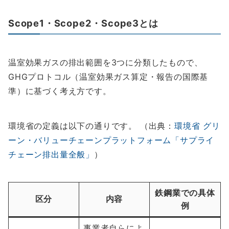
Scope1・Scope2・Scope3とは
温室効果ガスの排出範囲を3つに分類したもので、
GHGプロトコル（温室効果ガス算定・報告の国際基
準）に基づく考え方です。
環境省の定義は以下の通りです。 （出典：
環境省 グリ
ーン・バリューチェーンプラットフォーム「サプライ
チェーン排出量全般」
）
鉄鋼業での具体
区分
内容
例
事業者自らによ