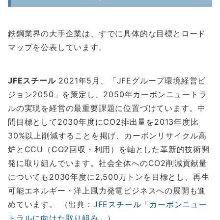
鉄鋼業界の大手企業は、すでに具体的な目標とロード
マップを公表しています。
JFEスチール
2021年5月、「JFEグループ環境経営ビ
ジョン2050」を策定し、2050年カーボンニュートラ
ルの実現を経営の最重要課題に位置づけています。中
間目標として2030年度にCO2排出量を2013年度比
30%以上削減することを掲げ、カーボンリサイクル高
炉とCCU（CO2回収・利用）を軸とした革新的技術開
発に取り組んでいます。社会全体へのCO2削減貢献量
についても2030年度に2,500万トンを目標とし、再生
可能エネルギー・洋上風力発電ビジネスへの展開も進
めています。 （出典：
JFEスチール「カーボンニュー
トラルに向けた取り組み」
）