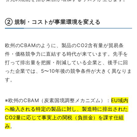
② 規制・コストが事業環境を変える
欧州のCBAMのように、製品のCO2含有量が貿易条
件・価格競争力に直結する時代が来ています。先手を
打って排出量を把握・削減している企業と、後手に回
った企業では、5〜10年後の競争条件が大きく異なりま
す。
※欧州のCBAM（炭素国境調整メカニズム）：
EU域内
へ輸入される特定の製品に対し、製造時に排出された
CO2量に応じて事実上の関税（負担金）を課す仕組
み
。