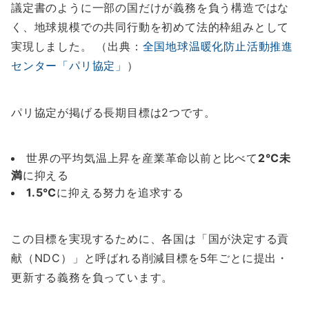
議定書のように一部の国だけが義務を負う構造ではな
く、地球規模での共同行動を初めて法的枠組みとして
実現しました。 （出典：
全国地球温暖化防止活動推進
センター「パリ協定」
）
パリ協定が掲げる長期目標は2つです。
世界の平均気温上昇を産業革命以前と比べて
2℃未
満
に抑える
1.5℃
に抑える努力を追求する
この目標を実現するために、各国は「国が決定する貢
献（NDC）」と呼ばれる削減目標を5年ごとに提出・
更新する義務を負っています。