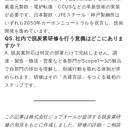
素還元製鉄・電炉転換・CCUSなどの革新技術の実装
が必要です。日本製鉄・JFEスチール・神戸製鋼所は
いずれも2050年カーボンニュートラルを宣言し、技術
開発を進めています。
Q5. 社内で脱炭素研修を行う意義はどこにありま
すか？
A. 脱炭素対応は特定の部署だけで完結しません。調
達・製造・物流・営業など各部門がScope1〜3の観点
で自部門の排出を理解し、削減行動を取れる体制が求
められます。研修はその「共通言語」をつくる最初の
ステップです。
この記事は株式会社ジョブオールが提供する脱炭素研
修の知見をもとに作成しました。研修の詳細・ご相談