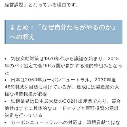
経営課題」となっている理由です。
まとめ：「なぜ自分たちがやるのか」
への答え
気候変動対策は1970年代から議論が始まり、2015
年のパリ協定で全196カ国が参加する法的枠組みとなっ
た
日本は2050年カーボンニュートラル、2030年度
46%削減を目標に掲げているが、達成には製造業の大
幅な構造転換が必要
鉄鋼業界は日本最大級のCO2排出産業であり、競合
他社はすでに具体的なロードマップと巨額投資の意思
決定を行っている
カーボンニュートラルへの対応は、環境貢献ではな