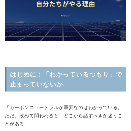
はじめに：「わかっているつもり」で
止まっていないか
「カーボンニュートラルが重要なのはわかっている。
ただ、改めて問われると、どこから話すべきか迷うこ
とがある」