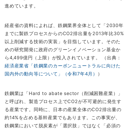
進めています。
経産省の資料によれば、鉄鋼業界全体として「2030年
までに製鉄プロセスからのCO2排出量を2013年比30%
以上削減する技術の実装」を目指しています。そのた
めの研究開発に政府のグリーンイノベーション基金か
ら4,499億円（上限）が投入されています。 （出典：
経済産業省「鉄鋼業のカーボンニュートラルに向けた
国内外の動向等について」（令和7年4月）
）
鉄鋼業は「Hard to abate sector（削減困難産業）」
と呼ばれ、製造プロセス上でCO2が不可避的に発生す
る産業です。同時に、日本の産業全体のCO2排出量の
約14%を占める基幹産業でもあります。この事実が、
鉄鋼業において脱炭素が「選択肢」ではなく「必須の