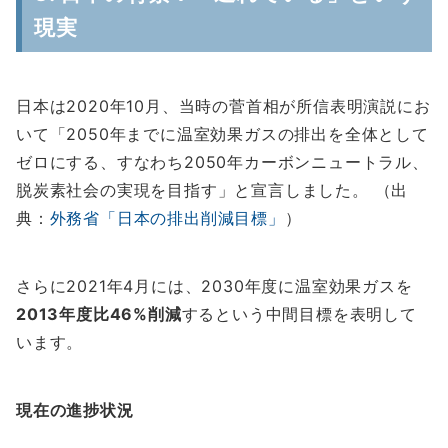
現実
日本は2020年10月、当時の菅首相が所信表明演説にお
いて「2050年までに温室効果ガスの排出を全体として
ゼロにする、すなわち2050年カーボンニュートラル、
脱炭素社会の実現を目指す」と宣言しました。 （出
典：
外務省「日本の排出削減目標」
）
さらに2021年4月には、2030年度に温室効果ガスを
2013年度比46%削減
するという中間目標を表明して
います。
現在の進捗状況