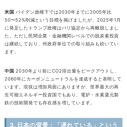
米国
バイデン政権下では2030年までに2005年比
50〜52%削減という目標を掲げましたが、2025年1月
に発足したトランプ政権はパリ協定から再離脱しまし
た。ただし民間企業・金融機関レベルでの脱炭素投資
は継続しており、州政府単位での取り組みも続いてい
ます。
中国
2030年より前にCO2排出量をピークアウトし、
2060年にカーボンニュートラルを達成すると表明して
います。現状は増加局面にありますが、世界最大の再
生可能エネルギー投資国でもあり、電炉・水素還元製
鉄の技術開発でも存在感を増しています。
3. 日本の背景：「遅れている」という