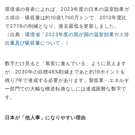
環境省の発表によれば、2023年度の日本の温室効果ガ
ス排出・吸収量は約10億1,700万トンで、2013年度比
で27.1%の削減となり、過去最低を更新しました。
（出典：
環境省「2023年度の我が国の温室効果ガス排
出量及び吸収量について」
）
数字だけ見ると「着実に進んでいる」ように見えます
が、2030年の目標46%削減まであと約19ポイントを
残り7年で達成する必要があります。製造業・エネルギ
ー部門での大幅な構造転換なしには達成困難な数字で
す。
日本が「他人事」になりやすい理由