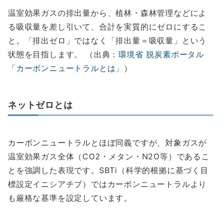
温室効果ガスの排出量から、植林・森林管理などによ
る吸収量を差し引いて、合計を実質的にゼロにするこ
と。「排出ゼロ」ではなく「排出量＝吸収量」という
状態を目指します。 （出典：
環境省 脱炭素ポータル
「カーボンニュートラルとは」
）
ネットゼロとは
カーボンニュートラルとほぼ同義ですが、対象ガスが
温室効果ガス全体（CO2・メタン・N2O等）であるこ
とを強調した表現です。SBTi（科学的根拠に基づく目
標設定イニシアチブ）ではカーボンニュートラルより
も厳格な基準を設定しています。