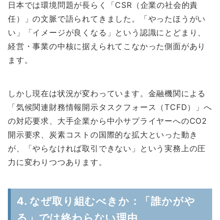
日本では環境問題が長らく「CSR（企業の社会的責
任）」の文脈で語られてきました。「やったほうがい
い」「イメージが良くなる」という認識にとどまり、
経営・事業の中核に据えられてこなかった側面があり
ます。
しかし現在は状況が変わっています。金融機関による
「気候関連財務情報開示タスクフォース（TCFD）」へ
の対応要求、大手企業から中小サプライヤーへのCO2
開示要求、炭素コストの国際的な拡大といった動き
が、「やらなければ取引できない」という実務上の圧
力に変わりつつあります。
4. なぜ取り組むべきか：「誰かがや
る」では終わらない理由