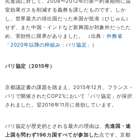
先進国に対して、2008〜2012年の第一約束期間に温
室効果ガスを削減する義務を課したものです。しか
し、世界最大の排出国だった米国が批准（ひじゅん）
せず、また中国・インドなど新興国が対象外だったた
め、実効性に限界がありました。 （出典：
外務省
「2020年以降の枠組み：パリ協定」
）
パリ協定（2015年）
京都議定書の課題を踏まえ、2015年12月、フランス・
パリで開催されたCOP21において「パリ協定」が採択
されました。翌2016年11月に発効しています。
パリ協定が歴史的とされる最大の理由は、
先進国・途
上国を問わず196カ国すべてが参加した
点です。京都